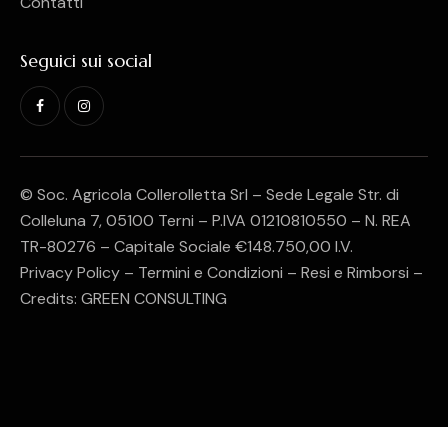
Contatti
Seguici sui social
© Soc. Agricola Collerolletta Srl – Sede Legale Str. di
Colleluna 7, 05100 Terni – P.IVA 01210810550 – N. REA
TR-80276 – Capitale Sociale €148.750,00 I.V.
Privacy Policy
–
Termini e Condizioni
–
Resi e Rimborsi
–
Credits:
GREEN CONSULTING