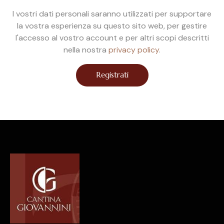
I vostri dati personali saranno utilizzati per supportare
la vostra esperienza su questo sito web, per gestire
l'accesso al vostro account e per altri scopi descritti
nella nostra
privacy policy
.
Registrati