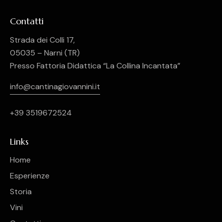
Contatti
Strada dei Colli 17,
05035 – Narni (TR)
Presso Fattoria Didattica “La Collina Incantata”
info@cantinagiovannini.it
+39 3519672524
Links
Home
Esperienze
Storia
Vini