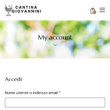
0
My account
Accedi
Nome utente o indirizzo email
*