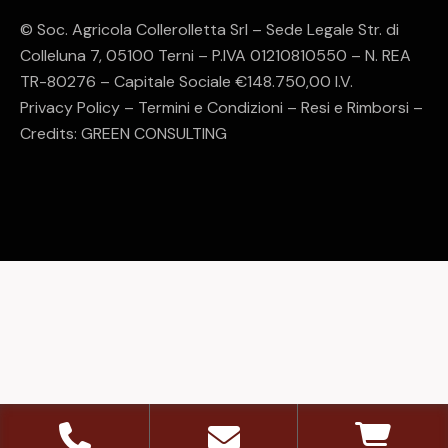
© Soc. Agricola Collerolletta Srl – Sede Legale Str. di
Colleluna 7, 05100 Terni – P.IVA 01210810550 – N. REA
TR-80276 – Capitale Sociale €148.750,00 I.V.
Privacy Policy
–
Termini e Condizioni
–
Resi e Rimborsi
–
Credits:
GREEN CONSULTING