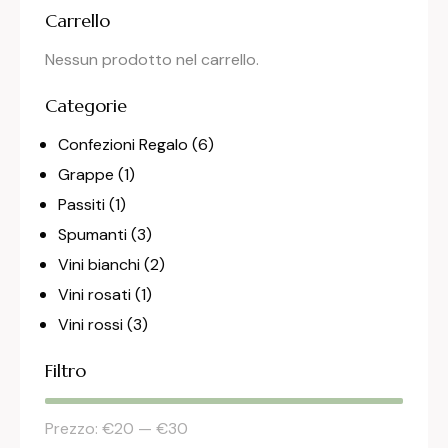
Carrello
Nessun prodotto nel carrello.
Categorie
Confezioni Regalo
(6)
Grappe
(1)
Passiti
(1)
Spumanti
(3)
Vini bianchi
(2)
Vini rosati
(1)
Vini rossi
(3)
Filtro
Prezzo:
€20
—
€30